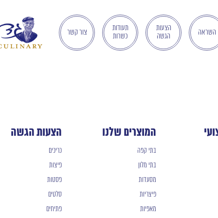
הצעות
תעודות
השראה
צור קשר
הגשה
כשרות
ועי
המוצרים שלנו
הצעות הגשה
בתי קפה
כריכים
בתי מלון
פיצות
מסעדות
פסטות
פיצריות
סלטים
מאפיות
פתיחים