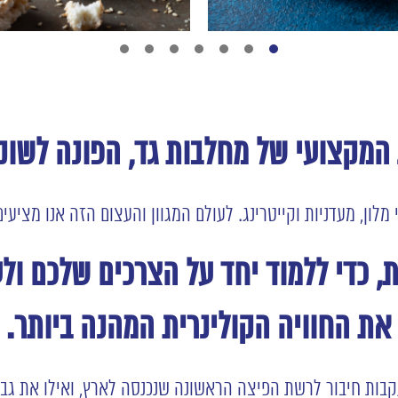
6
5
4
3
2
1
ג המקצועי של מחלבות גד,
הפונה לשוק 
מלון, מעדניות וקייטרינג. לעולם המגוון והעצום הזה אנו מציעי
, כדי ללמוד יחד על הצרכים שלכם ול
את החוויה הקולינרית המהנה ביותר.
עקבות חיבור לרשת הפיצה הראשונה שנכנסה לארץ, ואילו את גב