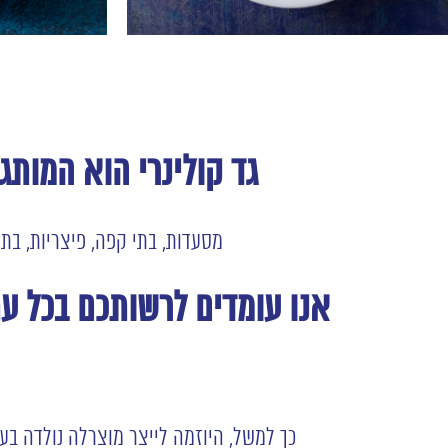
גד קולינרי הוא המות
מסעדות, בתי קפה, פיצריות, בתי 
אנו עומדים לרשותכם בכל עת
כך למשל, היוזמה לייצר מוצרלה נולדה ב