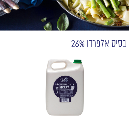
בסיס אלפרדו 26%