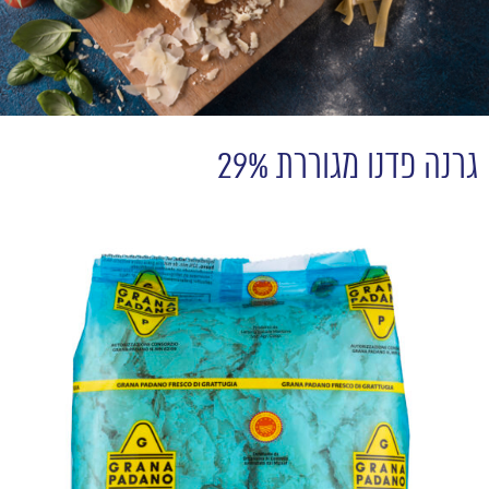
גרנה פדנו מגוררת 29%