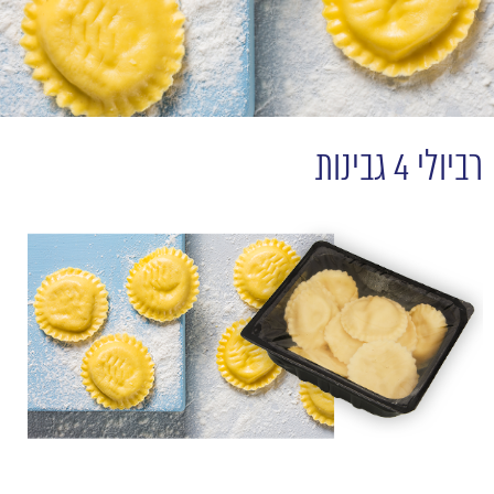
רביולי 4 גבינות