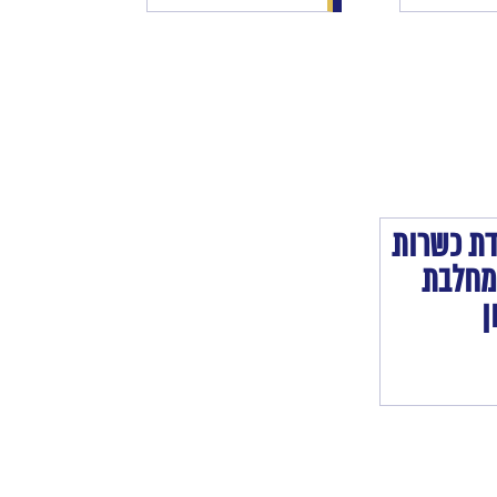
דת
כשרות
מחלבת
ן