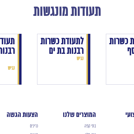
תעודות מונגשות
ת
כשרות
לתעודת
כשרות
תעודת
סף
רבנות בת ים
רבנות
נגיש
נגיש
ועי
המוצרים שלנו
הצעות הגשה
בתי קפה
כריכים