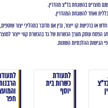
שנם מוצרים בהשגחת בד”צ מהדרין.
כללית ואחד להשגחת המהדרין.
דש או ברכישת קו ייצור, ובין אם מדובר בתהליכי יצור שוטפים
ג הפסח עוסק מערך הכשרות של גד בהכשרת קווי ייצור למוצרים
י הגישות ההלכתיות השונות.
לתעודת
לתעודת
ד"צ
כשרות בית
הרבנות
ן
יוסף
והמועצ
חפר