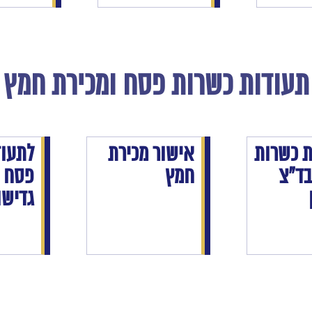
תעודות כשרות פסח ומכירת חמץ
ת
כשרות
אישור מכירת
לתעו
ד״צ
חמץ
פסח 
גדישו