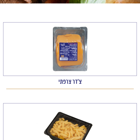
צ'דר צרפתי