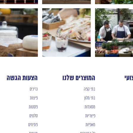
ועי
המוצרים שלנו
הצעות הגשה
בתי קפה
כריכים
בתי מלון
פיצות
מסעדות
פסטות
פיצריות
סלטים
מאפיות
פתיחים