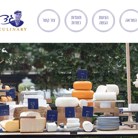
הצעות
תעודות
השראה
צור קשר
הגשה
כשרות