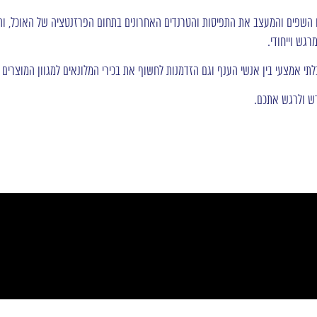
השפים והמעצב את התפיסות והטרנדים האחרונים בתחום הפרזנטציה של האוכל, והציג
רגש וייחודי.
לתי אמצעי בין אנשי הענף וגם הזדמנות לחשוף את בכירי המלונאים למגוון המוצרים
דש ולרגש אתכם.