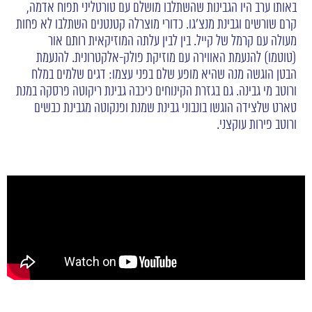
באותו ערב היו הגבינות שהשתלבו מושלם עם טורטליני תפוח אדמה,
קרם שורשים וגבינת מנצ'גו. כדורי מוצרלה קטנטנים השתלבו לא פחות
מעולה עם קרמל של קייל. בין לבין עלתה המוזיקאית רותם אור
(טוטמו) להנעמת האווירה עם מוזיקת פולק-אלקטרונית. להנעמת
הבטן הוגשה מנה שהיא מופע שלם בפני עצמו: דגים שלמים במלח
ורוטב מי גבינה. גם בגזרת הקינוחים כיכבה גבינת ריקוטה פרסקה במנת
טארט שלצידה הוגשו בונבוני גבינת שמנת ופנקוטה מגבינת כבשים
ורוטב פירות עוקצני.