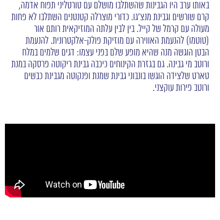
באותו ערב היו הגבינות שהשתלבו מושלם עם טורטליני תפוח אדמה,
קרם שורשים וגבינת מנצ'גו. כדורי מוצרלה קטנטנים השתלבו לא פחות
מעולה עם קרמל של קייל. בין לבין עלתה המוזיקאית רותם אור
(טוטמו) להנעמת האווירה עם מוזיקת פולק-אלקטרונית. להנעמת
הבטן הוגשה מנה שהיא מופע שלם בפני עצמו: דגים שלמים במלח
ורוטב מי גבינה. גם בגזרת הקינוחים כיכבה גבינת ריקוטה פרסקה במנת
טארט שלצידה הוגשו בונבוני גבינת שמנת ופנקוטה מגבינת כבשים
ורוטב פירות עוקצני.