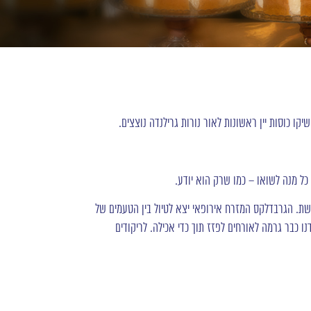
 כוסות יין ראשונות לאור נורות גרילנדה נוצצים.
ל מנה לשואו – כמו שרק הוא יודע.
שת. הגרבדלקס המזרח אירופאי יצא לטיול בין הטעמים של
 כבר גרמה לאורחים לפזז תוך כדי אכילה. לריקודים