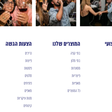
ועי
המוצרים שלנו
הצעות הגשה
בתי קפה
כריכים
בתי מלון
פיצות
מסעדות
פסטות
פיצריות
סלטים
מאפיות
פתיחים
כל המוצרים
מאפים
מנות עיקריות
קינוחים