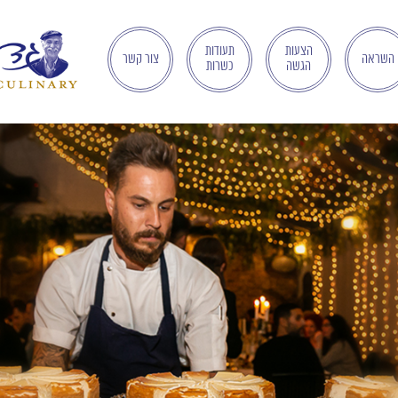
הצעות
תעודות
השראה
צור קשר
הגשה
כשרות