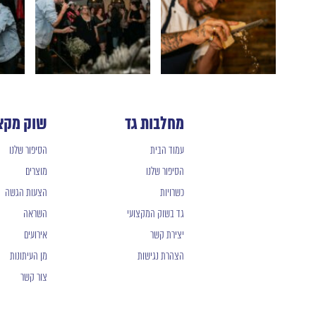
מחלבות גד
שוק מקצ
עמוד הבית
הסיפור שלנו
הסיפור שלנו
מוצרים
כשרויות
הצעות הגשה
גד בשוק המקצועי
השראה
יצירת קשר
אירועים
הצהרת נגישות
מן העיתונות
צור קשר