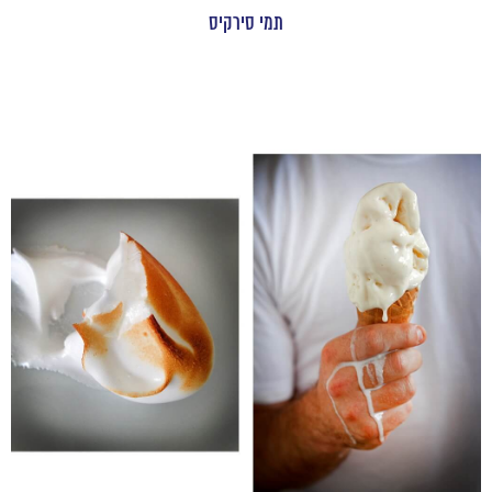
תמי סירקיס