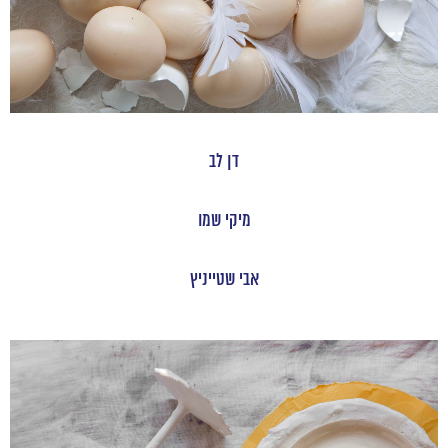
דן לב
מיקי שמו
אבי שטייניץ