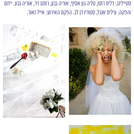
סטיילינג: דלית רוסו, טליה גון אסיף, אוריה גבע, רותם ניר, אוריה גבע. ייזום
והפקה: עילית אנגל, סטודיו דן לב. הפקת האירוע: אייל נאור.