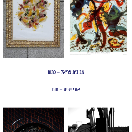
אביבית פריאל – כתום
אורי שפט – חום