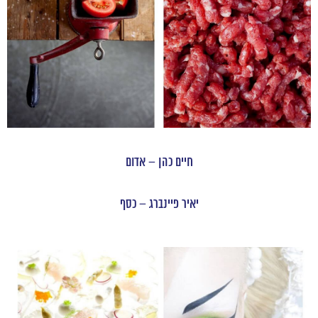
חיים כהן – אדום
יאיר פיינברג – כסף