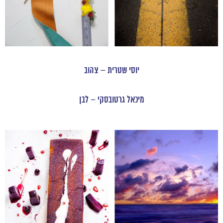
יוסי שטרית – צהוב
מיכאל גרטובסקי – לבן