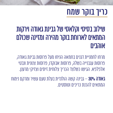
כריך בוקר שמח
שילוב בסיסי וקלאסי של גבינת
גאודה
וירקות
המתאים לארוחת בוקר מהירה ומזינה שכולם
אוהבים
מרחו לחמניית דגנים בחמאה הניחו מעל פרוסות גבינת גאודה,
פרוסות עגבנייה בשלה, פרוסות אבוקדו, פרוסות צנונית ונבטי
אלפלפא. הגישו כשלצד הכריך צלוחית זיתים וצזיקי מרענן.
גאודה 30%
– גבינה קשה הולנדית בעלת טעם עשיר ומרקם נימוח
המתאים להכנת כריכים וטוסטים.