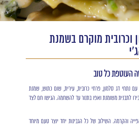
 וכרובית מוקרם בשמנת
'י
ה העוטפת כל טוב
עם נתחי דג סלמון, פרחי כרובית, עירית, שום כתוש, שמנת
בירו לתבנית משומנת ואפו בתנור עד להשחמה. הגישו חם לצד
ייה והקרמה. השילוב של כל הגבינות יחד יוצר טעם מיוחד