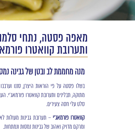
מאפה פסטה, נתחי סלמון
ותערובת קוואטרו פורמאג
מנה מחממת לב ובטן של גבינה נמס
בשלו פסטה על פי הוראות היצרן, סננו וערבבו 
מתוקה, תבלינים ותערובת קוואטרו פורמאג'י. הע
סלט עלי חסה צעירים.
קוואטרו
פורמאג'י
– תערובת גבינות מעולות לאפ
ומרקם מדויק ואהוב של גבינות נמסות ונמתחות.