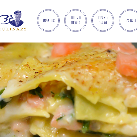
הצעות
תעודות
השראה
צור קשר
הגשה
כשרות