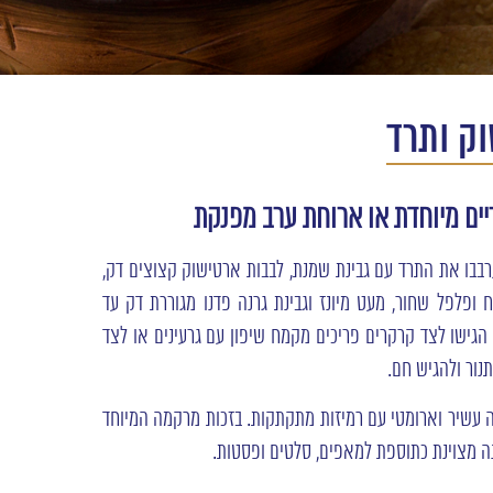
ק ותרד
ים מיוחדת או ארוחת ערב מפנקת
ערבבו את התרד עם גבינת שמנת, לבבות ארטישוק קצוצים דק,
ח ופלפל שחור, מעט מיונז וגבינת גרנה פדנו מגוררת דק עד
גישו לצד קרקרים פריכים מקמח שיפון עם גרעינים או לצד
נור ולהגיש חם.
ה עשיר וארומטי עם רמיזות מתקתקות. בזכות מרקמה המיוחד
נה מצוינת כתוספת למאפים, סלטים ופסטות.