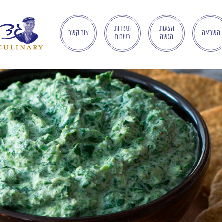
הצעות
תעודות
השראה
צור קשר
הגשה
כשרות