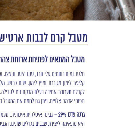
מטבל קרם לבבות ארטישו
מטבל המתאים לפתיחת ארוחת צהרי
חלטו במים רותחים עלי תרד, סננו היטב וקצצו. 
קליפת לימון מגוררת ומיץ לימון, שום כתוש, מל
לקבלת תערובת אחידה בעלת מרקם נוח לטבילה. ה
תפוחי אדמה צלויים. ניתן גם לחמם את המטבל בת
גרנה
פדנו 29%
– גבינה איטלקית איכותית. טעמ
היא מתאימה ליצירת שבבים בגדלים שונים. הגבי