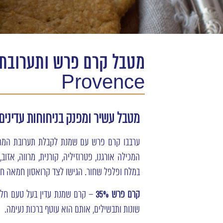
Provence
מטבל עשיר ומפנק בניחוחות עדינים
ערבבו קרם פרש עם שמנת לקבלת תערובת המתאי
המכילה אורגנו, פטרוזיליה, קורנית, מרווה, אזוב
במלח ופלפל שחור. הגישו לצד קרואסון חמאה חם
קרם פרש 35%
– קרם שמנת עדין בעל טעם חל
שונות ותבשילים, אותם הוא עוטף ברכות נעימה.