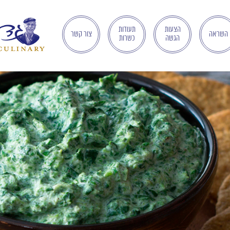
הצעות
תעודות
השראה
צור קשר
הגשה
כשרות