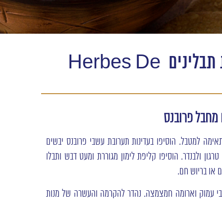
מטבל קרם פרש ותערובת תבלינים Herbes De
 מחבל פרובנס
מה למטבל. הוסיפו בעדינות תערובת עשבי פרובנס יבשים
, טרגון ולבנדר. הוסיפו קליפת לימון מגוררת ומעט דבש ותבלו
 או בריוש חם.
בי עמוק וארומה חמצמצה. נהדר להקרמה והעשרה של מנות