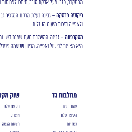
מהמקרר, פזרו מעל אבקת סוכר, חיתכו לפרוסות וה
ריקוטה פרסקה
– גבינה בעלת מרקם המזכיר גבן
ולאפייה בזכות מיעוט הנוזלים.
מסקרפונה
– גבינה המשלבת טעם שמנת דשן ומפנק
היא מצוינת לבישול ואפייה. מכיוון שטעמה ניטר
מחלבות גד
שוק מקצ
עמוד הבית
הסיפור שלנו
הסיפור שלנו
מוצרים
כשרויות
הצעות הגשה