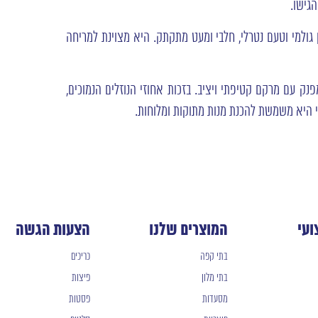
גישו.
 גולמי וטעם נטרלי, חלבי ומעט מתקתק. היא מצוינת למריחה
 עם מרקם קטיפתי ויציב. בזכות אחוזי הנוזלים הנמוכים,
לי היא משמשת להכנת מנות מתוקות ומלוחות.
ועי
המוצרים שלנו
הצעות הגשה
בתי קפה
כריכים
בתי מלון
פיצות
מסעדות
פסטות