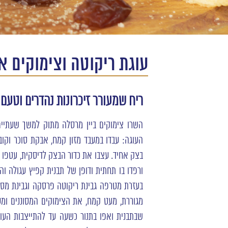
עוגת ריקוטה וצימוקים א
ריח שמעורר זיכרונות נהדרים וטעם 
השרו צימוקים ביין מרסלה מתוק למשך שעתיים,
העוגה: עבדו במעבד מזון קמח, אבקת סוכר וקוב
בצק אחיד. עצבו את כדור הבצק לדיסקית, עטפו בנ
בעזרת מטרפה גבינת ריקוטה פרסקה וגבינת מסקרפ
מגוררת, מעט קמח, את הצימוקים המסוננים ומ
שבתבנית ואפו בתנור כשעה עד להתייצבות העוגה.