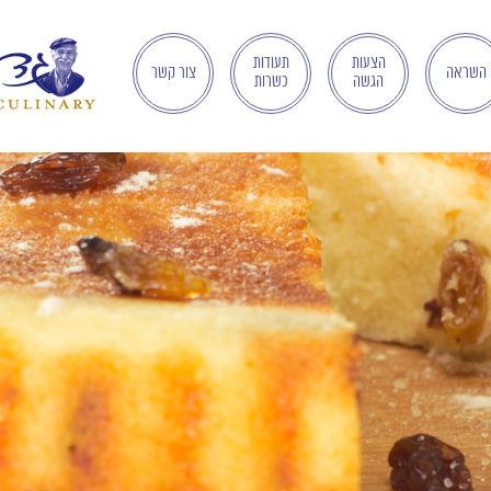
הצעות
תעודות
השראה
צור קשר
הגשה
כשרות