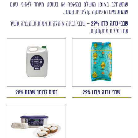
שתשתלב באופן מושלם במאפה או בטוסט מיוחד לאניני טעם
שמחפשים הרפתקה קולינרית קטנה.
שבבי
גרנה
פדנו 29%
– שבבי גבינה איטלקית אמיתית, טעמה עשיר
עם רמיזות מתקתקות.
שבבי גרנה פדנו 29%
בסיס לרוטב שמנת 28%