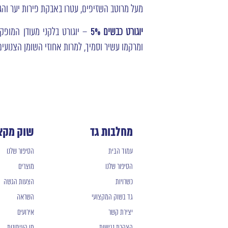
מעל מרוטב השזיפים, עטרו באבקת פירות יער והגי
יוגורט כבשים 5%
ומרקמו עשיר וסמיך, למרות אחוזי השומן הצנועים: 5% בלב
מחלבות גד
שוק מקצ
עמוד הבית
הסיפור שלנו
הסיפור שלנו
מוצרים
כשרויות
הצעות הגשה
גד בשוק המקצועי
השראה
יצירת קשר
אירועים
הצהרת נגישות
מן העיתונות