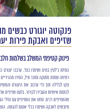
פנקוטה יוגורט כבשים מו
שזיפים ואבקת פירות יער
פינוק קטיפתי המשלב בשלמות חלב 
המיסו ג'לטין במים ושימרו בצד. ערבבו יוגורט 
רתיחה שמנת מתוקה וסוכר וניל, הסירו מהכיריי
צקו לבלילה תוך כדי ערבוב את היוגורט והמשיכ
לכוסות אישיות והעבירו לקירור. גלענו שזיפים אדו
שהשזיפים רכים. טחנו את השזיפים עם נוזלי הביש
מיובשים לאבקה ושימרו בכלי אטום להגשה. הוצ