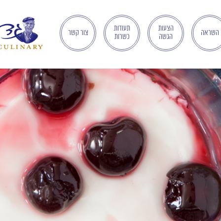
הצעות
תעודות
השראה
צור קשר
הגשה
כשרות