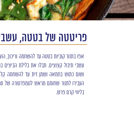
פריטטה של בטטה, עשבי ת
אפו בתנור קוביות בטטה עד להשחמה וריכוך, הוצי
עשבי תיבול קצוצים. תבלו את בלילת הביצים ב
ושום כתוש בחמאה ושמן זית עד להשחמה קלה,
בליווי קרם פרש.