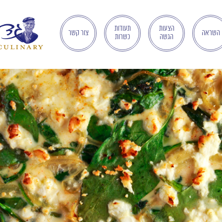
הצעות
תעודות
השראה
צור קשר
הגשה
כשרות