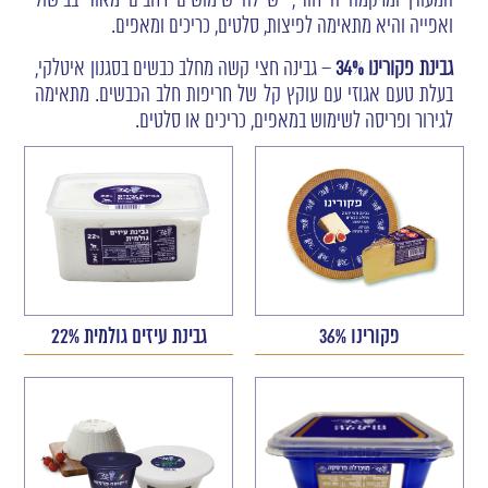
המעודן ומרקמה הייחודי, יש לה שימושים רחבים מאוד בבישול
ואפייה והיא מתאימה לפיצות, סלטים, כריכים ומאפים.
גבינת
פקורינו 34%
– גבינה חצי קשה מחלב כבשים בסגנון איטלקי,
בעלת טעם אגוזי עם עוקץ קל של חריפות חלב הכבשים. מתאימה
לגירור ופריסה לשימוש במאפים, כריכים או סלטים.
פקורינו 36%
גבינת עיזים גולמית 22%