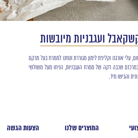
שקאבל ועגבניות מיובשות
ום, עלי אורגנו וקליפת לימון מגוררת וטחנו לממרח בעל מרקם
במרכזם שכבה דקה של ממרח העגבניות, הניחו מעל משולשי
ית והגישו מיד.
ועי
המוצרים שלנו
הצעות הגשה