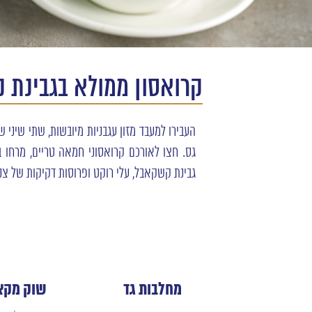
קרואסון ממולא בגבינת ק
העבירו למעבד מזון עגבניות מיובשות, שתי שיני ש
גס. חצו לאורכם קרואסוני חמאה טריים, מרחו 
גבינת קשקאבל, עלי רוקט ופרוסות דקיקות של צנונ
מחלבות גד
שוק מקצ