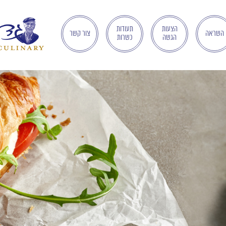
הצעות
תעודות
השראה
צור קשר
הגשה
כשרות