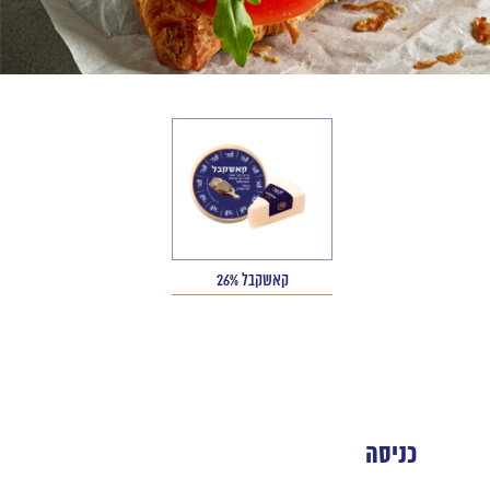
קאשקבל 26%
כניסה