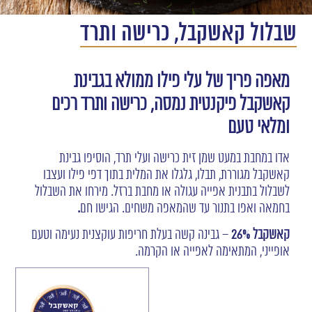
שבלול קאשקבל, כרישה ותרד
מאפה פריך של עלי פילו ממולא בגבינת
קאשקבל
פיקנטית נמסה, כרישה ותרד רכים
ומלאי טעם
אדו במחבת במעט שמן זית כרישה ועלי תרד, הוסיפו גבינת
קאשקבל מגוררת, תבלו, גלגלו את המלית בתוך דפי פילו ועצבו
לשבלול בתבנית אפייה עגולה או מחבת ברזל. מירחו את השבלול
בחמאה ואפו בתנור עד שהמאפה משחים. הגישו חם
.
קאשקבל 26%
– גבינה קשה בעלת חריפות עוקצנית נעימה וטעם
אופייני, המתאימה לאפייה או הקרמה.