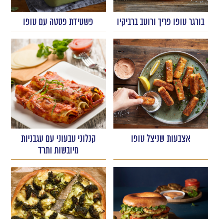
בורגר טופו פריך ורוטב ברביקיו
פשטידת פסטה עם טופו
אצבעות שניצל טופו
קנלוני טבעוני עם עגבניות
מיובשות ותרד