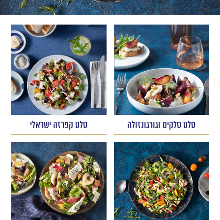
סלט סלקים וגורגונזולה
סלט קפרזה ישראלי