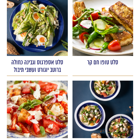
סלט טופו חם קר
סלט אספרגוס וגבינה כחולה
ברוטב יוגורט ועשבי תיבול