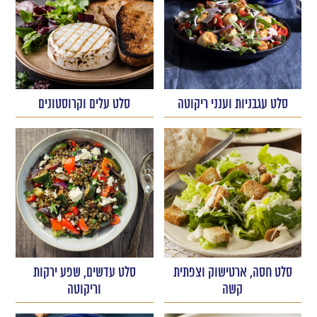
סלט עגבניות וענני ריקוטה
סלט עלים וקרוסטונים
סלט חסה, ארטישוק וצפתית
סלט עדשים, שפע ירקות
קשה
וריקוטה