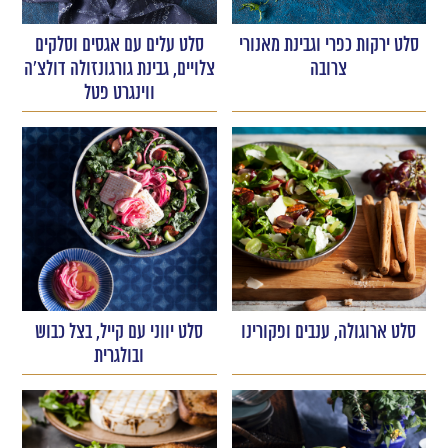
סלט ירקות כפרי וגבינת מאנורי
סלט עלים עם אגסים וסלקים
צרובה
צלויים, גבינת גורגונזולה דולצ'ה
ווינגרט פטל
סלט ארוגולה, ענבים ופקורינו
סלט יווני עם קייל, בצל כבוש
ובולגרית