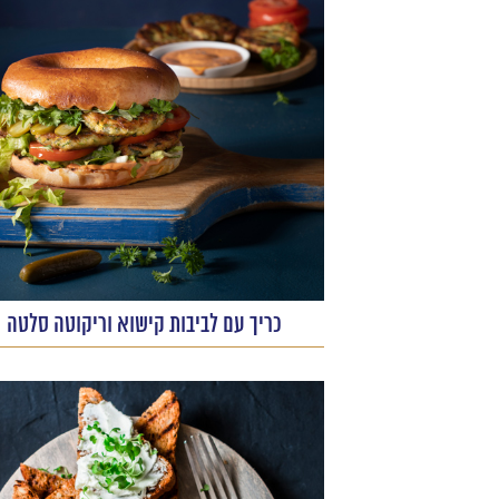
כריך עם לביבות קישוא וריקוטה סלטה