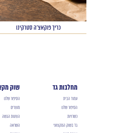
כריך פוקאצ'ה סטרקינו
מחלבות גד
שוק מקצ
עמוד הבית
הסיפור שלנו
הסיפור שלנו
מוצרים
כשרויות
הצעות הגשה
גד בשוק המקצועי
השראה