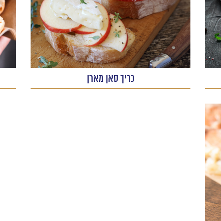
כריך סאן מארן