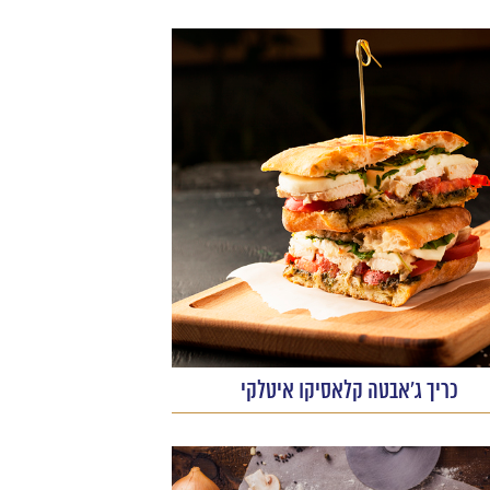
כריך ג'אבטה קלאסיקו איטלקי