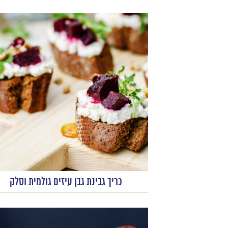
כריך גבינת גבן עיזים גולמית וסלק