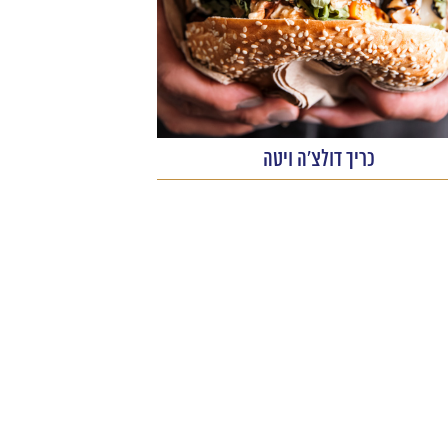
כריך דולצ'ה ויטה