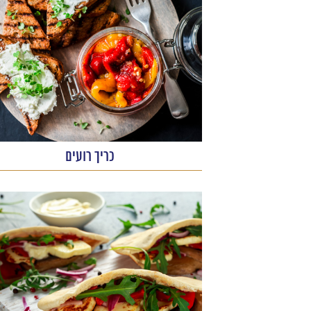
כריך רועים