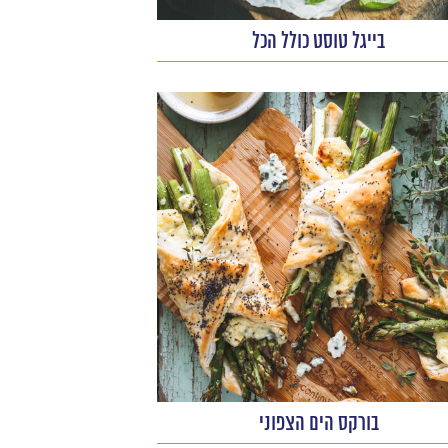
בייגל טוסט כולל הכל
בורקס הים הצפוני