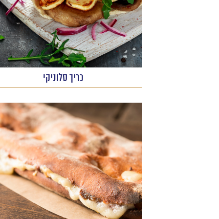
כריך סלוניקי