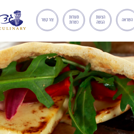
הצעות
תעודות
השראה
צור קשר
הגשה
כשרות