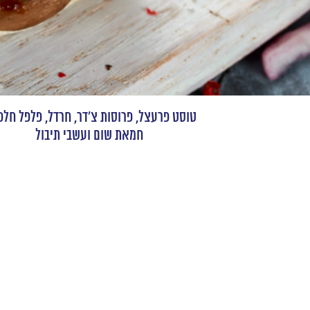
טוסט פרעצל, פרוסות צ'דר, חרדל, פלפל חלפנ
חמאת שום ועשבי תיבול