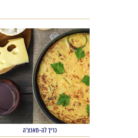
כריך לה-מאנצ'ה