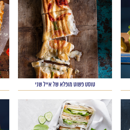
טוסט פשוט מופלא של אייל שני