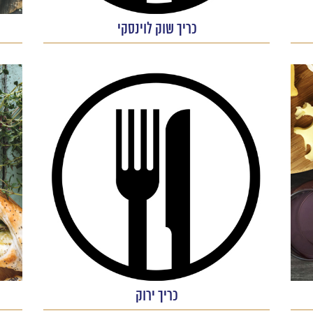
כריך שוק לוינסקי
כריך ירוק