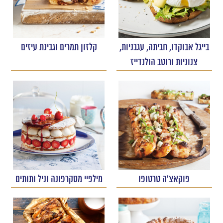
בייגל אבוקדו, חביתה, עגבניות,
קלזון תמרים וגבינת עיזים
צנוניות ורוטב הולנדייז
פוקאצ'ה טרטופו
מילפיי מסקרפונה וניל ותותים