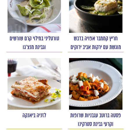
חריץ קממבר אפויה בדבש
טורטליני במילוי קרם שורשים
מוגשת עם ירקות אביב ירוקים
וגבינת מנצ'גו
פסטה ברוטב עגבניות שרופות
לזניה ביאנקה
וקרעי גבינת סטרקינו