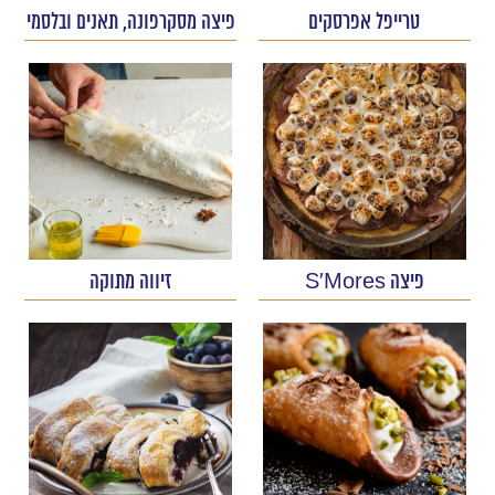
טרייפל אפרסקים
פיצה מסקרפונה, תאנים ובלסמי
פיצה S’Mores
זיווה מתוקה