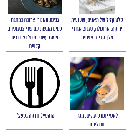
סלט קליל של תאנים, שעועית
גבינת מאנורי צרובה במחבת
ירוקה, ארוגולה, נענע, אגוזי
פסים מוגשת עם שרי צבעוניות,
מלך וגבינה צפתית
פסטו עשבי תיבול וצנוברים
קלויים
לאסי יוגורט עיזים, מנגו
קוקטייל וודקה גספצ'ו
ותבלינים