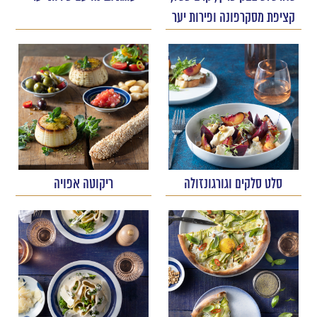
קציפת מסקרפונה ופירות יער
סלט סלקים וגורגונזולה
ריקוטה אפויה