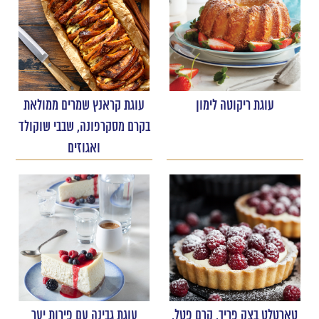
עוגת ריקוטה לימון
עוגת קראנץ שמרים ממולאת
בקרם מסקרפונה, שבבי שוקולד
ואגוזים
טארטלט בצק פריך, קרם פטל,
עוגת גבינה עם פירות יער