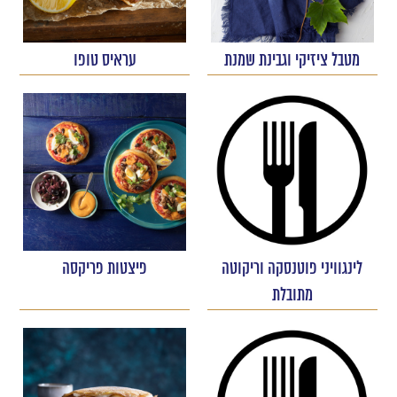
מטבל ציזיקי וגבינת שמנת
עראיס טופו
לינגוויני פוטנסקה וריקוטה
פיצטות פריקסה
מתובלת