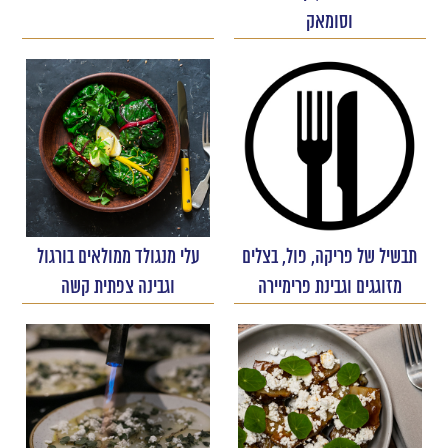
וסומאק
תבשיל של פריקה, פול, בצלים
עלי מנגולד ממולאים בורגול
מזוגגים וגבינת פרימיירה
וגבינה צפתית קשה