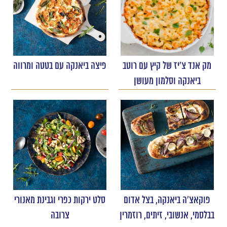
מק אנד צ'יז של קיץ עם רוטב
פיצה ביאנקה עם בטטה ומרווה
ביאנקה וסלמון מעושן
פוקאצ'ה ביאנקה, בצל אדום
סלט ירקות כפרי וגבינת מאנורי
בבלסמי, אנשובי, זיתים, רוזמרין
צרובה