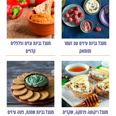
מטבל גבינת עיזים עם זעתר
מטבל גבינת עזים ופלפלים
וסומאק
קלויים
מטבל ריקוטה פרסקה, שקדים
מטבל גבינת שמנת, פטה עיזים