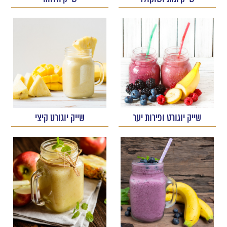
שייק יוגורט ופירות יער
שייק יוגורט קיצי