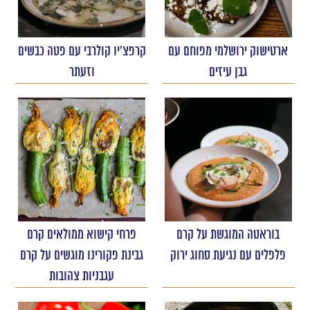
ארטישוק ירושלמי מפוחם עם
קרפצ'יו קולרבי עם פטה כבשים
גבן עיזים
וזעתר
בוראטה המוגשת על קרם
פרחי קישוא ממולאים קרם
פלפלים עם נגיעת סחוג ירוק
גבינת פקורינו מוגשים על קרם
עגבניות צהובות