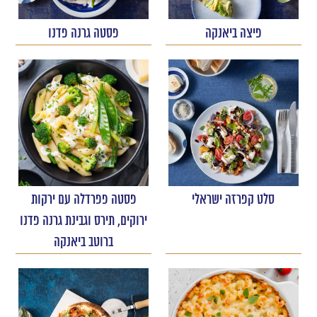
פיצה ביאנקה
פסטה גרנה פדנו
סלט קפרזה ישראלי
פסטה פפרדלה עם ירקות
ירוקים, תירס וגבינת גרנה פדנו
ברוטב ביאנקה