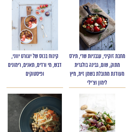
מחבת זוקיני, עגבניות שרי, תירס
קינוח בכוס של יוגורט יווני,
מתוק, שום, גבינה בולגרית
דבש, מי ורדים, תאנים, רימונים
מעודנת מתובלת בשמן זית, מיץ
ופיסטוקים
לימון וצ'ילי