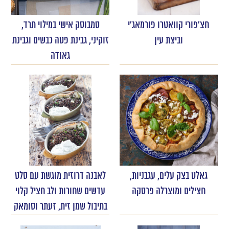
חצ'פורי קוואטרו פורמאג'י
סמבוסק אישי במילוי תרד,
וביצת עין
זוקיני, גבינת פטה כבשים וגבינת
גאודה
גאלט בצק עלים, עגבניות,
לאבנה דרוזית מוגשת עם סלט
חצילים ומוצרלה פרסקה
עדשים שחורות ולב חציל קלוי
בתיבול שמן זית, זעתר וסומאק