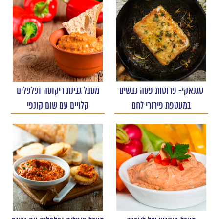
סגנאקי- פרוסות פטה כבשים
מטבל גבינת ריקוטה ופלפלים
במעטפת פירורי לחם
קלויים עם שום קונפי