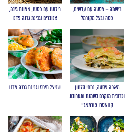
רישתה – פסטה עם עדשים,
ריזוטו עם פסטו, אפונת גינה,
פטה ובצל מקורמל
צנוברים וגבינת גרנה פדנו
מאפה פסטה, נתחי סלמון
שניצל תירס וגבינת גרנה פדנו
וכרובית מוקרם בשמנת ותערובת
קוואטרו פורמאג'י