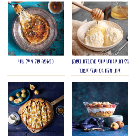
גלידת יוגורט יווני מתובלת בשמן
כנאפה של אייל שני
זית, מלח גס ועלי זעתר