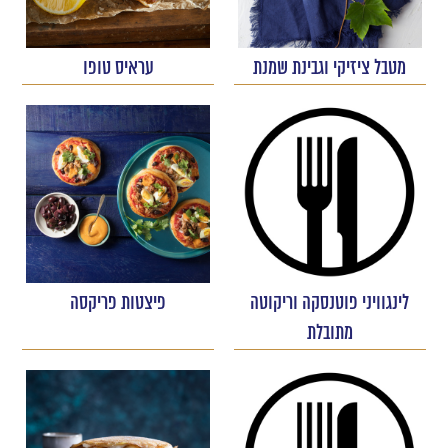
מטבל ציזיקי וגבינת שמנת
עראיס טופו
לינגוויני פוטנסקה וריקוטה
פיצטות פריקסה
מתובלת