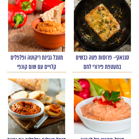
סגנאקי- פרוסות פטה כבשים
מטבל גבינת ריקוטה ופלפלים
במעטפת פירורי לחם
קלויים עם שום קונפי