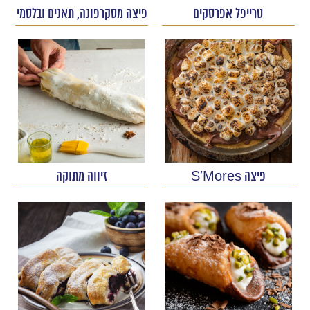
טרייפל אפרסקים
פיצה מסקרפונה, תאנים ובלסמי
פיצה S’Mores
זיווה מתוקה