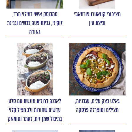
חצ'פורי קוואטרו פורמאג'י
סמבוסק אישי במילוי תרד,
וביצת עין
זוקיני, גבינת פטה כבשים וגבינת
גאודה
גאלט בצק עלים, עגבניות,
לאבנה דרוזית מוגשת עם סלט
חצילים ומוצרלה פרסקה
עדשים שחורות ולב חציל קלוי
בתיבול שמן זית, זעתר וסומאק