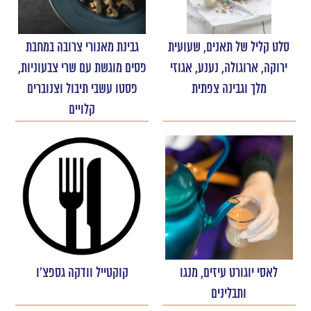
סלט קליל של תאנים, שעועית
גבינת מאנורי צרובה במחבת
ירוקה, ארוגולה, נענע, אגוזי
פסים מוגשת עם שרי צבעוניות,
מלך וגבינה צפתית
פסטו עשבי תיבול וצנוברים
קלויים
לאסי יוגורט עיזים, מנגו
קוקטייל וודקה גספצ'ו
ותבלינים