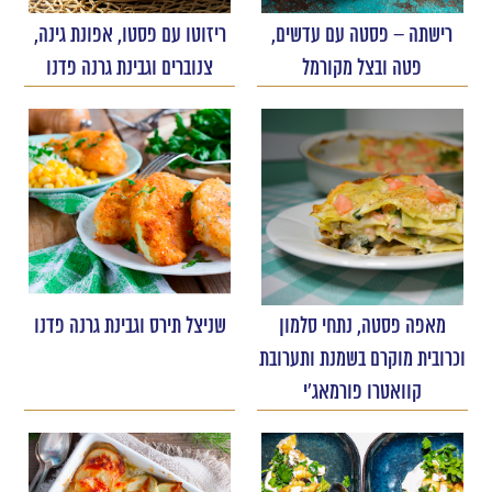
רישתה – פסטה עם עדשים,
ריזוטו עם פסטו, אפונת גינה,
פטה ובצל מקורמל
צנוברים וגבינת גרנה פדנו
מאפה פסטה, נתחי סלמון
שניצל תירס וגבינת גרנה פדנו
וכרובית מוקרם בשמנת ותערובת
קוואטרו פורמאג'י