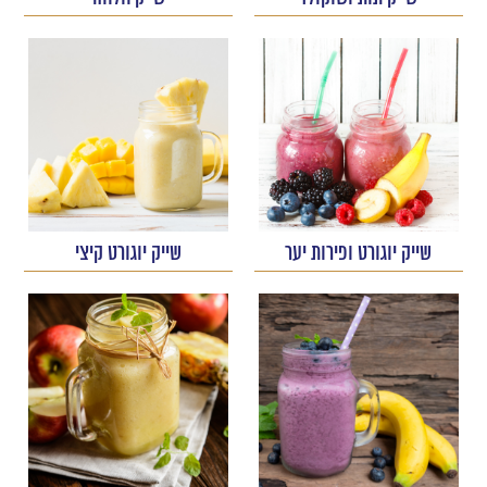
שייק יוגורט ופירות יער
שייק יוגורט קיצי