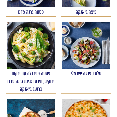
פיצה ביאנקה
פסטה גרנה פדנו
סלט קפרזה ישראלי
פסטה פפרדלה עם ירקות
ירוקים, תירס וגבינת גרנה פדנו
ברוטב ביאנקה