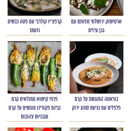
ארטישוק ירושלמי מפוחם עם
קרפצ'יו קולרבי עם פטה כבשים
גבן עיזים
וזעתר
בוראטה המוגשת על קרם
פרחי קישוא ממולאים קרם
פלפלים עם נגיעת סחוג ירוק
גבינת פקורינו מוגשים על קרם
עגבניות צהובות