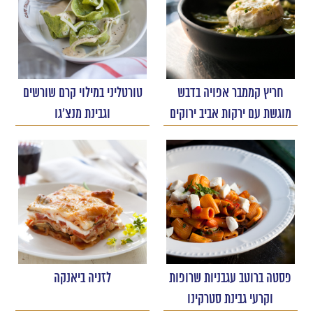
חריץ קממבר אפויה בדבש
טורטליני במילוי קרם שורשים
מוגשת עם ירקות אביב ירוקים
וגבינת מנצ'גו
פסטה ברוטב עגבניות שרופות
לזניה ביאנקה
וקרעי גבינת סטרקינו