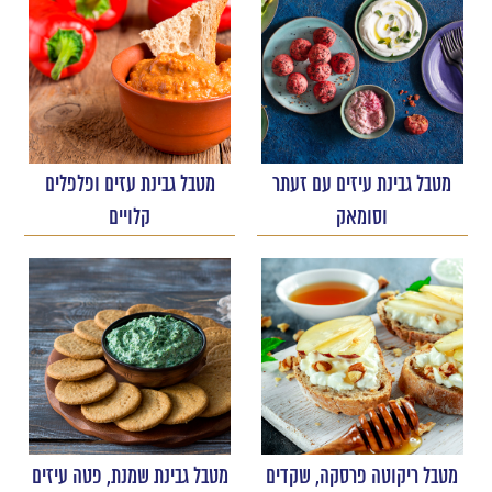
מטבל גבינת עיזים עם זעתר
מטבל גבינת עזים ופלפלים
וסומאק
קלויים
מטבל ריקוטה פרסקה, שקדים
מטבל גבינת שמנת, פטה עיזים