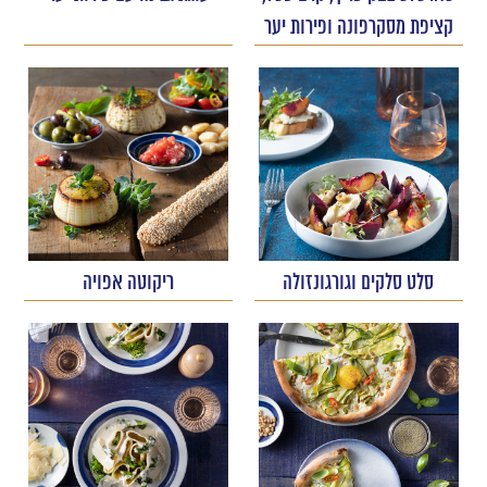
קציפת מסקרפונה ופירות יער
סלט סלקים וגורגונזולה
ריקוטה אפויה