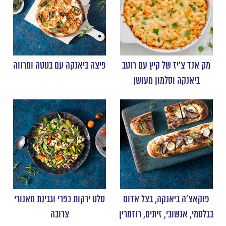
מק אנד צ'יז של קיץ עם רוטב
פיצה ביאנקה עם בטטה ומרווה
ביאנקה וסלמון מעושן
פוקאצ'ה ביאנקה, בצל אדום
סלט ירקות כפרי וגבינת מאנורי
בבלסמי, אנשובי, זיתים, רוזמרין
צרובה