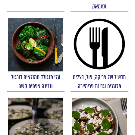
וסומאק
תבשיל של פריקה, פול, בצלים
עלי מנגולד ממולאים בורגול
מזוגגים וגבינת פרימיירה
וגבינה צפתית קשה