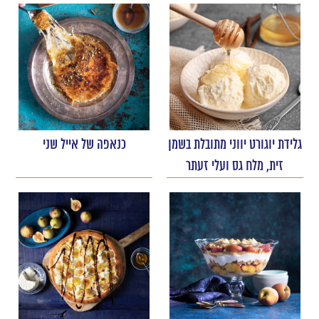
גלידת יוגורט יווני מתובלת בשמן
כנאפה של אייל שני
זית, מלח גס ועלי זעתר