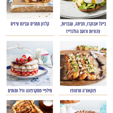
בייגל אבוקדו, חביתה, עגבניות,
קלזון תמרים וגבינת עיזים
צנוניות ורוטב הולנדייז
פוקאצ'ה טרטופו
מילפיי מסקרפונה וניל ותותים