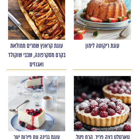
עוגת ריקוטה לימון
עוגת קראנץ שמרים ממולאת
בקרם מסקרפונה, שבבי שוקולד
ואגוזים
טארטלט בצק פריך, קרם פטל,
עוגת גבינה עם פירות יער