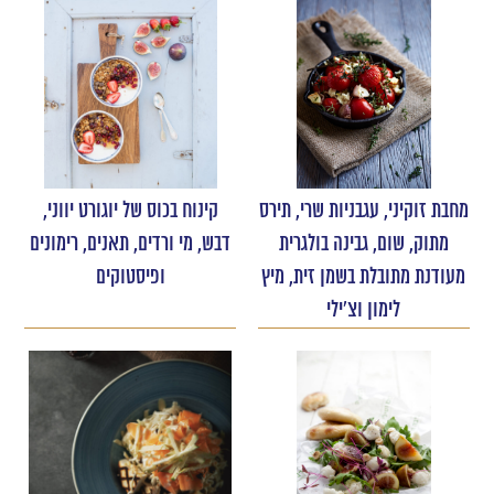
מחבת זוקיני, עגבניות שרי, תירס
קינוח בכוס של יוגורט יווני,
מתוק, שום, גבינה בולגרית
דבש, מי ורדים, תאנים, רימונים
מעודנת מתובלת בשמן זית, מיץ
ופיסטוקים
לימון וצ'ילי