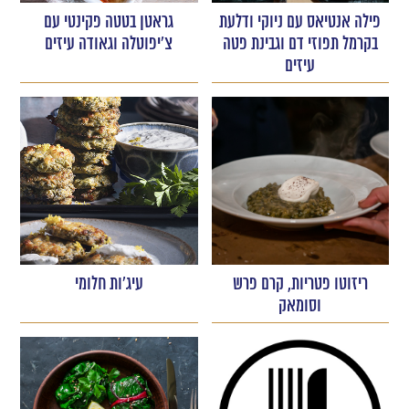
פילה אנטיאס עם ניוקי ודלעת
גראטן בטטה פקינטי עם
בקרמל תפוזי דם וגבינת פטה
צ'יפוטלה וגאודה עיזים
עיזים
ריזוטו פטריות, קרם פרש
עיג'ות חלומי
וסומאק