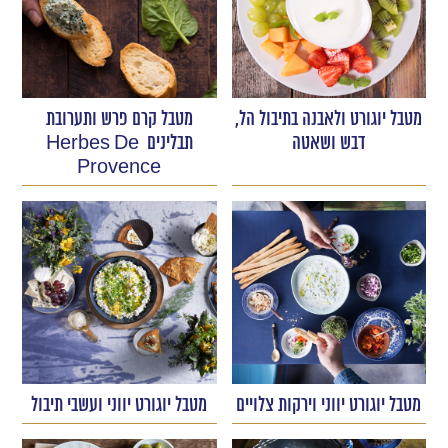
מטבל יוגורט ולאבנה בתיבול הל,
מטבל קרם פרש ותערובת
דבש ושאטה
תבלינים Herbes De
Provence
מטבל יוגורט יווני וירקות צלויים
מטבל יוגורט יווני ועשבי תיבול