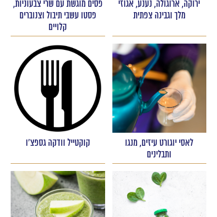
ירוקה, ארוגולה, נענע, אגוזי
פסים מוגשת עם שרי צבעוניות,
מלך וגבינה צפתית
פסטו עשבי תיבול וצנוברים
קלויים
לאסי יוגורט עיזים, מנגו
קוקטייל וודקה גספצ'ו
ותבלינים