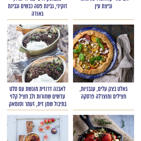
וביצת עין
זוקיני, גבינת פטה כבשים וגבינת
גאודה
גאלט בצק עלים, עגבניות,
לאבנה דרוזית מוגשת עם סלט
חצילים ומוצרלה פרסקה
עדשים שחורות ולב חציל קלוי
בתיבול שמן זית, זעתר וסומאק