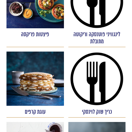
לינגוויני פוטנסקה וריקוטה
פיצטות פריקסה
מתובלת
כריך שוק לוינסקי
עוגת קרפים