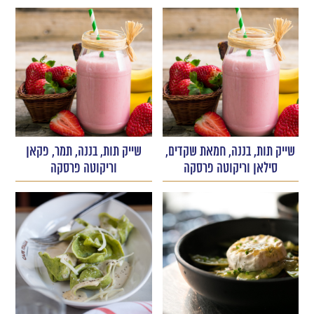
שייק תות, בננה, חמאת שקדים,
שייק תות, בננה, תמר, פקאן
סילאן וריקוטה פרסקה
וריקוטה פרסקה