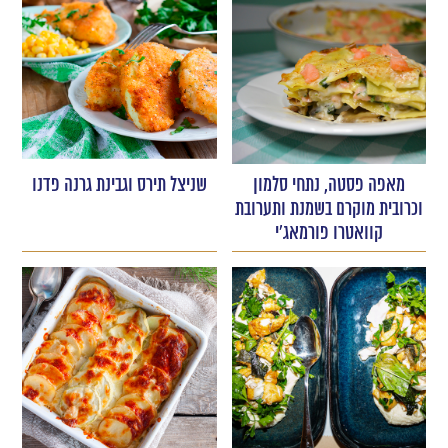
מאפה פסטה, נתחי סלמון
שניצל תירס וגבינת גרנה פדנו
וכרובית מוקרם בשמנת ותערובת
קוואטרו פורמאג'י