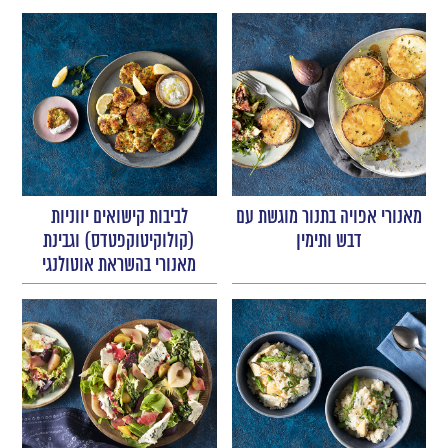
מאנורי אפויה בתנור מוגשת עם
לביבות קישואים יווניות
דבש ותימין
(קולוקיטוקפטדס) וגבינת
מאנורי בהשראת אוטולנגי