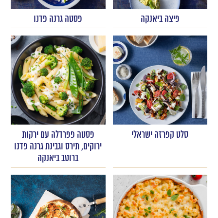
פיצה ביאנקה
פסטה גרנה פדנו
סלט קפרזה ישראלי
פסטה פפרדלה עם ירקות
ירוקים, תירס וגבינת גרנה פדנו
ברוטב ביאנקה