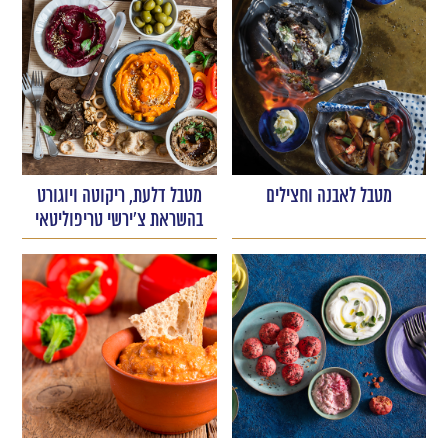
מטבל לאבנה וחצילים
מטבל דלעת, ריקוטה ויוגורט
בהשראת צ'ירשי טריפוליטאי