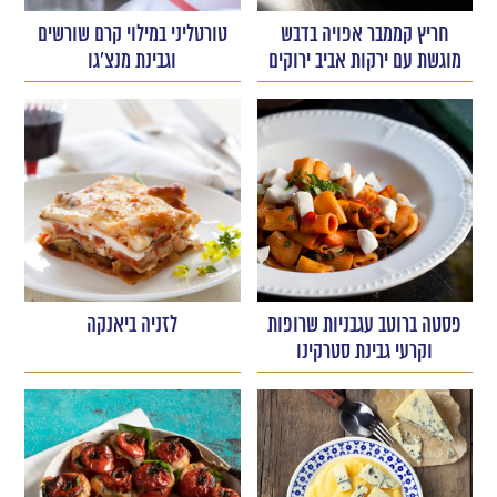
חריץ קממבר אפויה בדבש
טורטליני במילוי קרם שורשים
מוגשת עם ירקות אביב ירוקים
וגבינת מנצ'גו
פסטה ברוטב עגבניות שרופות
לזניה ביאנקה
וקרעי גבינת סטרקינו