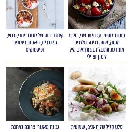
מחבת זוקיני, עגבניות שרי, תירס
קינוח בכוס של יוגורט יווני, דבש,
מתוק, שום, גבינה בולגרית
מי ורדים, תאנים, רימונים
מעודנת מתובלת בשמן זית, מיץ
ופיסטוקים
לימון וצ'ילי
סלט קליל של תאנים, שעועית
גבינת מאנורי צרובה במחבת