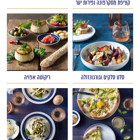
קציפת מסקרפונה ופירות יער
סלט סלקים וגורגונזולה
ריקוטה אפויה