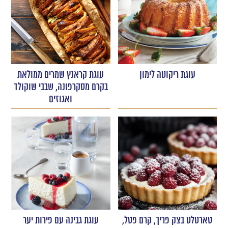
עוגת ריקוטה לימון
עוגת קראנץ שמרים ממולאת
בקרם מסקרפונה, שבבי שוקולד
ואגוזים
טארטלט בצק פריך, קרם פטל,
עוגת גבינה עם פירות יער