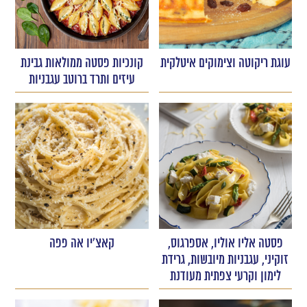
עוגת ריקוטה וצימוקים איטלקית
קונכיות פסטה ממולאות גבינת
עיזים ותרד ברוטב עגבניות
פסטה אליו אוליו, אספרגוס,
קאצ'יו אה פפה
זוקיני, עגבניות מיובשות, גרידת
לימון וקרעי צפתית מעודנת