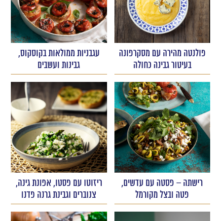
פולנטה מהירה עם מסקרפונה
עגבניות ממולאות בקוסקוס,
בעיטור גבינה כחולה
גבינות ועשבים
רישתה – פסטה עם עדשים,
ריזוטו עם פסטו, אפונת גינה,
פטה ובצל מקורמל
צנוברים וגבינת גרנה פדנו