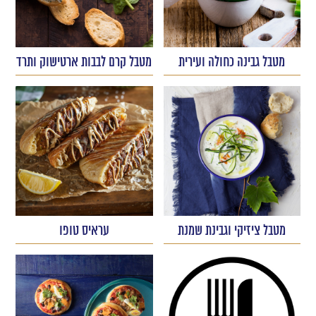
מטבל גבינה כחולה ועירית
מטבל קרם לבבות ארטישוק ותרד
מטבל ציזיקי וגבינת שמנת
עראיס טופו