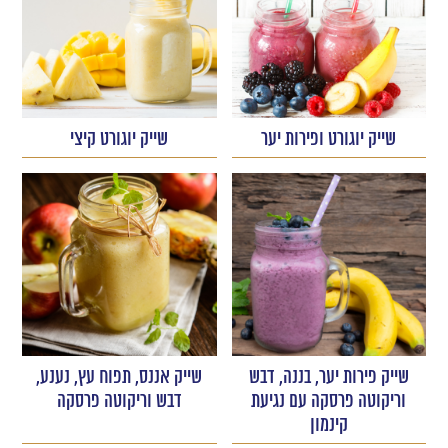
שייק יוגורט ופירות יער
שייק יוגורט קיצי
שייק פירות יער, בננה, דבש
שייק אננס, תפוח עץ, נענע,
וריקוטה פרסקה עם נגיעת
דבש וריקוטה פרסקה
קינמון